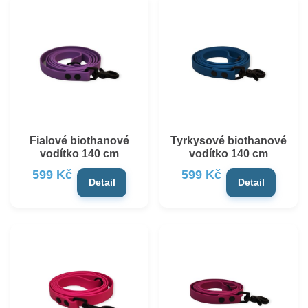
Fialové biothanové
Tyrkysové biothanové
vodítko 140 cm
vodítko 140 cm
599 Kč
599 Kč
Detail
Detail