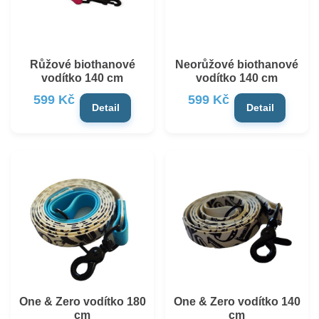
Růžové biothanové
Neorůžové biothanové
vodítko 140 cm
vodítko 140 cm
599 Kč
599 Kč
Detail
Detail
One & Zero vodítko 180
One & Zero vodítko 140
cm
cm