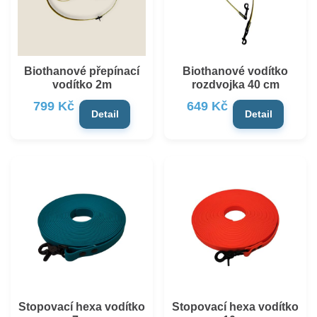
Biothanové přepínací
Biothanové vodítko
vodítko 2m
rozdvojka 40 cm
799 Kč
649 Kč
Detail
Detail
Stopovací hexa vodítko
Stopovací hexa vodítko