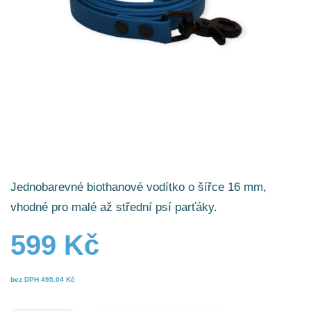
Jednobarevné biothanové vodítko o šířce 16 mm,
vhodné pro malé až střední psí parťáky.
599 Kč
bez DPH
495.04 Kč