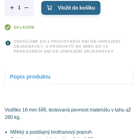
Vložit do košíku
SKLADEM
ODESÍLÁME DO 2 PRACOVNÍCH DNÍ OD UHRAZENÍ
OBJEDNÁVKY. U PRODUKTŮ NA MÍRU DO 10
PRACOVNÍCH DNÍ OD UHRAZENÍ OBJEDNÁVKY
Popis produktu
Vodítko 16 mm šířě, testovaná pevnost materiálu v tahu až
280 kg.
Měkký a poddajný biothanový popruh