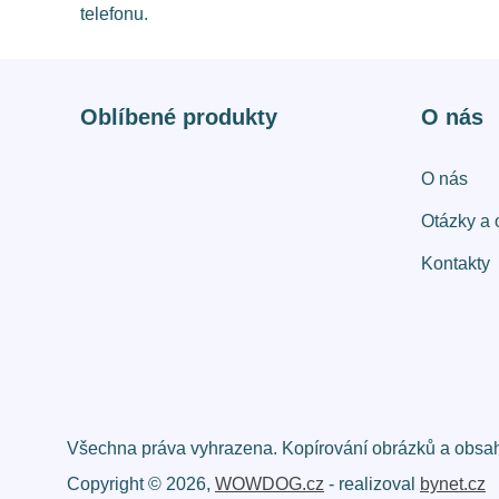
telefonu.
Oblíbené produkty
O nás
O nás
Otázky a 
Kontakty
Všechna práva vyhrazena. Kopírování obrázků a obsahu
Copyright © 2026,
WOWDOG.cz
- realizoval
bynet.cz