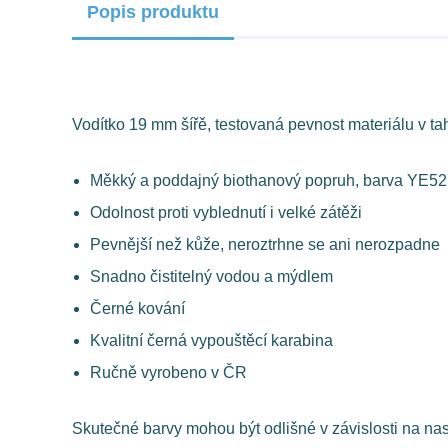
Popis produktu
Vodítko 19 mm šířě, testovaná pevnost materiálu v ta
Měkký a poddajný biothanový popruh, barva YE5
Odolnost proti vyblednutí i velké zátěži
Pevnější než kůže, neroztrhne se ani nerozpadne
Snadno čistitelný vodou a mýdlem
Černé kování
Kvalitní černá vypouštěcí karabina
Ručně vyrobeno v ČR
Skutečné barvy mohou být odlišné v závislosti na na