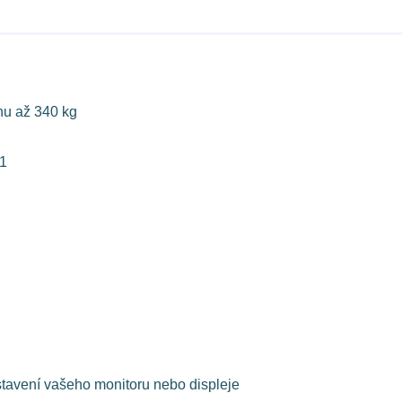
hu až 340 kg
21
stavení vašeho monitoru nebo displeje