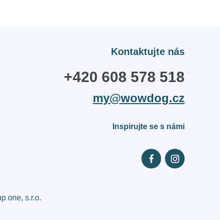
Kontaktujte nás
+420 608 578 518
my@wowdog.cz
Inspirujte se s námi
 one, s.r.o.