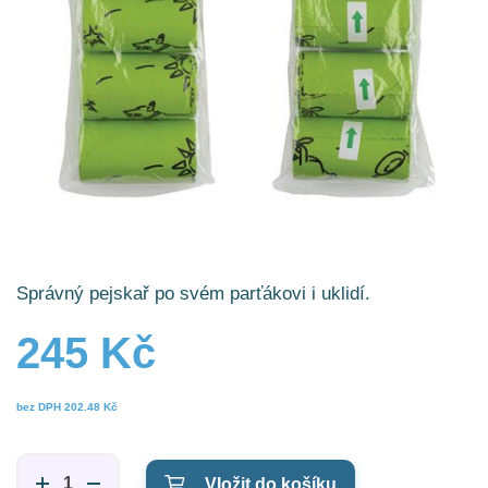
Správný pejskař po svém parťákovi i uklidí.
245 Kč
bez DPH
202.48 Kč
Vložit do košíku