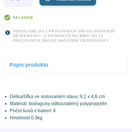
SKLADEM
ODESÍLÁME DO 2 PRACOVNÍCH DNÍ OD UHRAZENÍ
OBJEDNÁVKY. U PRODUKTŮ NA MÍRU DO 10
PRACOVNÍCH DNÍ OD UHRAZENÍ OBJEDNÁVKY
Popis produktu
Délka/šířka ve srolovaném stavu: 9,1 x 4,6 cm
Materiál: biologicky odbouratelný polypropylén
Počet kusů v balení: 4
Hmotnost 0.3kg