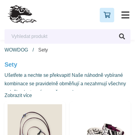
WOWDOG
Sety
Sety
Ušetřete a nechte se překvapit! Naše náhodně vybírané
kombinace se pravidelně obměňují a nezahrnují všechny
položky dostupné na našem e-shopu.