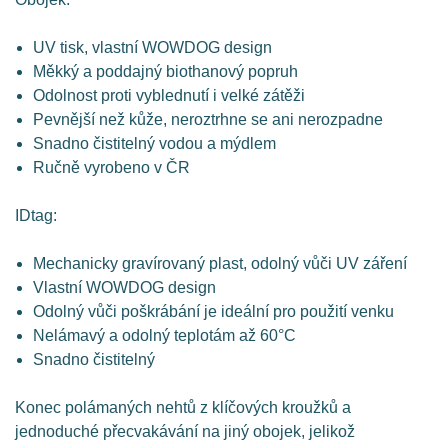
UV tisk, vlastní WOWDOG design
Měkký a poddajný biothanový popruh
Odolnost proti vyblednutí i velké zátěži
Pevnější než kůže, neroztrhne se ani nerozpadne
Snadno čistitelný vodou a mýdlem
Ručně vyrobeno v ČR
IDtag:
Mechanicky gravírovaný plast, odolný vůči UV záření
Vlastní WOWDOG design
Odolný vůči poškrábání je ideální pro použití venku
Nelámavý a odolný teplotám až 60°C
Snadno čistitelný
Konec polámaných nehtů z klíčových kroužků a
jednoduché přecvakávání na jiný obojek, jelikož