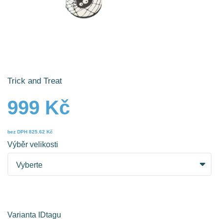
Trick and Treat
999 Kč
bez DPH
825.62 Kč
Výběr velikosti
Varianta IDtagu