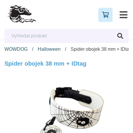
WOWDOG
Halloween
Spider obojek 38 mm + IDtag
Spider obojek 38 mm + IDtag