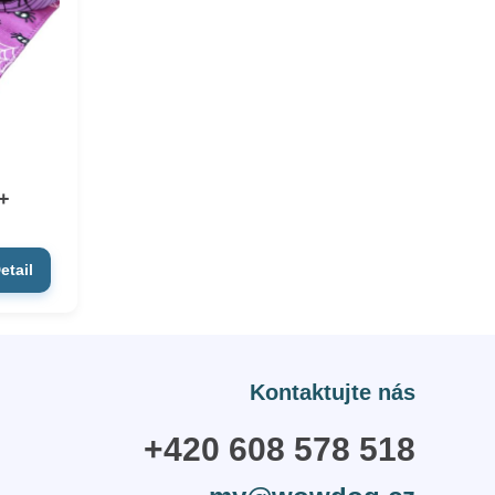
+
etail
Kontaktujte nás
+420 608 578 518