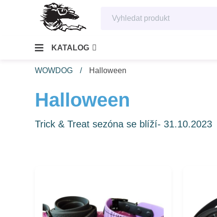
KATALOG
WOWDOG
Halloween
Halloween
Trick & Treat sezóna se blíží- 31.10.2023