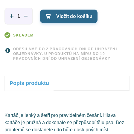
Vložit do košíku
SKLADEM
ODESÍLÁME DO 2 PRACOVNÍCH DNÍ OD UHRAZENÍ
OBJEDNÁVKY. U PRODUKTŮ NA MÍRU DO 10
PRACOVNÍCH DNÍ OD UHRAZENÍ OBJEDNÁVKY
Popis produktu
Kartáč je lehký a šetří pro pravidelném česání. Hlava
kartáče je pružná a dokonale se přizpůsobí tělu psa. Bez
problémů se dostanete i do hůře dostupných míst.