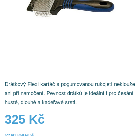
Drátkový Flexi kartáč s pogumovanou rukojetí neklouže
ani při namočení. Pevnost drátků je ideální i pro česání
husté, dlouhé a kadeřavé srsti.
325 Kč
bez DPH
268.60 Kč