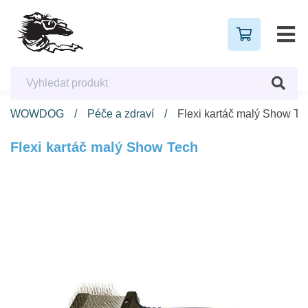
WOWDOG
Péče a zdraví
Flexi kartáč malý Show Te
Flexi kartáč malý Show Tech