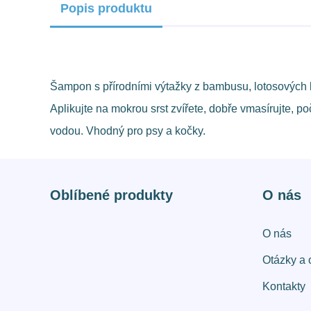
Popis produktu
Šampon s přírodními výtažky z bambusu, lotosových 
Aplikujte na mokrou srst zvířete, dobře vmasírujte, p
vodou. Vhodný pro psy a kočky.
Oblíbené produkty
O nás
O nás
Otázky a 
Kontakty