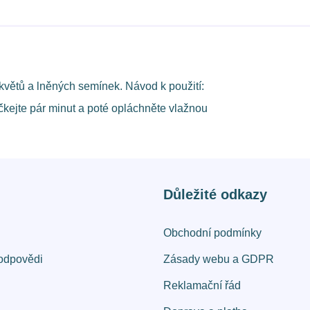
květů a lněných semínek. Návod k použití:
očkejte pár minut a poté opláchněte vlažnou
Důležité odkazy
Obchodní podmínky
odpovědi
Zásady webu a GDPR
Reklamační řád