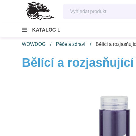
KATALOG
WOWDOG
Péče a zdraví
Bělící a rozjasňu
Bělící a rozjasňuj