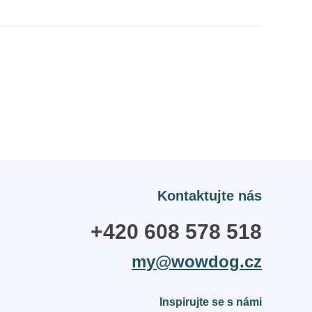
Kontaktujte nás
+420 608 578 518
my@wowdog.cz
Inspirujte se s námi