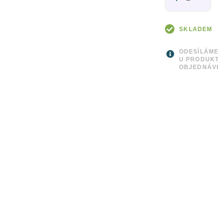
SKLADEM
ODESÍLÁME
U PRODUKT
OBJEDNÁV