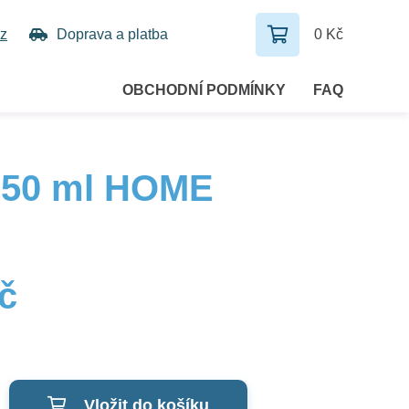
z
Doprava a platba
0 Kč
OBCHODNÍ PODMÍNKY
FAQ
 250 ml HOME
č
Vložit do košíku