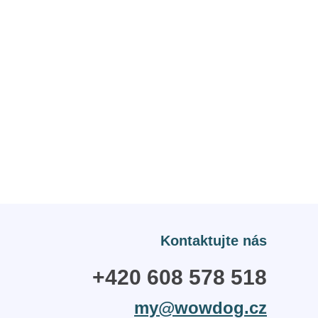
Kontaktujte nás
+420 608 578 518
my@wowdog.cz