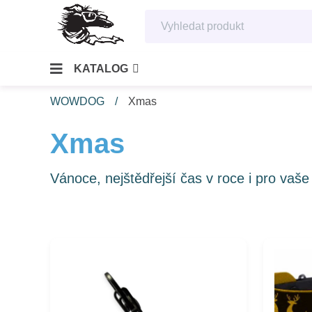
KATALOG
WOWDOG
Xmas
Xmas
Vánoce, nejštědřejší čas v roce i pro vaš