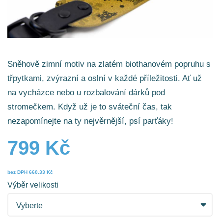
Sněhově zimní motiv na zlatém biothanovém popruhu s
třpytkami, zvýrazní a oslní v každé příležitosti. Ať už
na vycházce nebo u rozbalování dárků pod
stromečkem. Když už je to sváteční čas, tak
nezapomínejte na ty nejvěrnější, psí parťáky!
799 Kč
bez DPH
660.33 Kč
Výběr velikosti