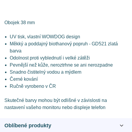
Obojek 38 mm
UV tisk, vlastní WOWDOG design
Měkký a poddajný biothanový popruh - GD521 zlatá
barva
Odolnost proti vyblednutí i velké zátěži
Pevnější než kůže, neroztrhne se ani nerozpadne
Snadno čistitelný vodou a mýdlem
Černé kování
Ručně vyrobeno v ČR
Skutečné barvy mohou být odlišné v závislosti na
nastavení vašeho monitoru nebo displeje telefon
Oblíbené produkty